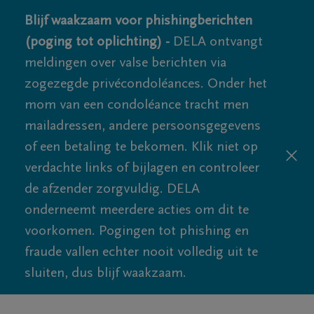
Blijf waakzaam voor phishingberichten
(poging tot oplichting) -
DELA ontvangt
meldingen over valse berichten via
zogezegde privécondoléances. Onder het
mom van een condoléance tracht men
mailadressen, andere persoonsgegevens
of een betaling te bekomen. Klik niet op
verdachte links of bijlagen en controleer
de afzender zorgvuldig. DELA
onderneemt meerdere acties om dit te
voorkomen. Pogingen tot phishing en
fraude vallen echter nooit volledig uit te
sluiten, dus blijf waakzaam.