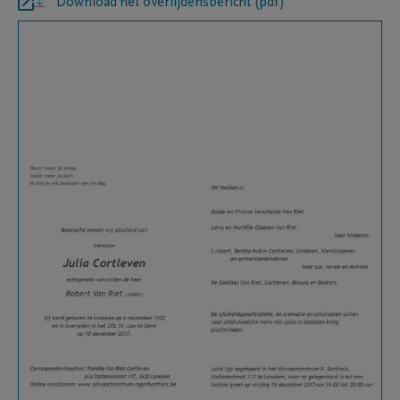
Download het overlijdensbericht (pdf)