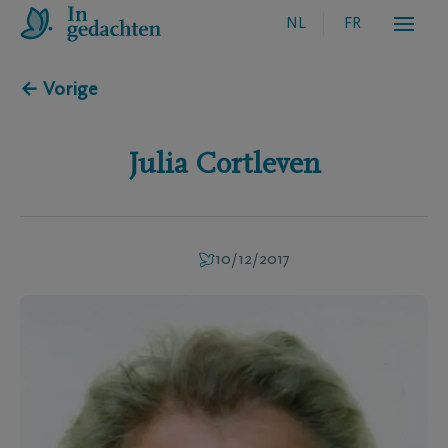
NL
FR
← Vorige
Julia
Cortleven
10/12/2017