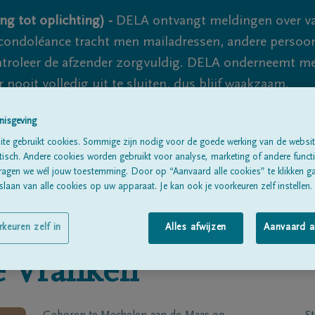
ng tot oplichting) -
DELA ontvangt meldingen over va
ondoléance tracht men mailadressen, andere persoon
controleer de afzender zorgvuldig. DELA onderneemt m
 nooit volledig uit te sluiten, dus blijf waakzaam.
nisgeving
te gebruikt cookies. Sommige zijn nodig voor de goede werking van de websit
Alle rouwberichten
Over ons
B
sch. Andere cookies worden gebruikt voor analyse, marketing of andere functio
ragen we wél jouw toestemming. Door op “Aanvaard alle cookies” te klikken g
laan van alle cookies op uw apparaat. Je kan ook je voorkeuren zelf instellen.
rkeuren zelf in
Alles afwijzen
Aanvaard a
e
Vranken