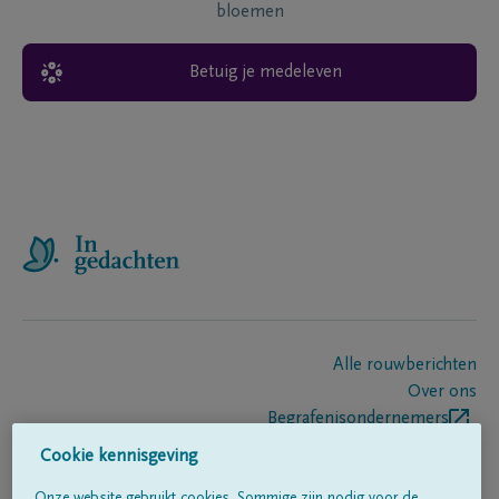
bloemen
Betuig je medeleven
Alle rouwberichten
Over ons
Begrafenisondernemers
Contact
Cookie kennisgeving
Onze website gebruikt cookies. Sommige zijn nodig voor de