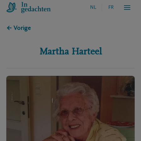
NL
FR
← Vorige
Martha
Harteel