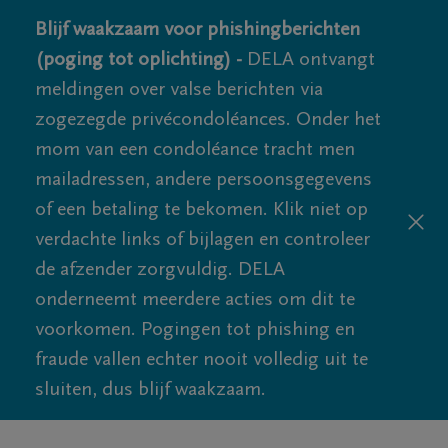
Blijf waakzaam voor phishingberichten
(poging tot oplichting) -
DELA ontvangt
meldingen over valse berichten via
zogezegde privécondoléances. Onder het
mom van een condoléance tracht men
mailadressen, andere persoonsgegevens
of een betaling te bekomen. Klik niet op
verdachte links of bijlagen en controleer
de afzender zorgvuldig. DELA
onderneemt meerdere acties om dit te
voorkomen. Pogingen tot phishing en
fraude vallen echter nooit volledig uit te
sluiten, dus blijf waakzaam.