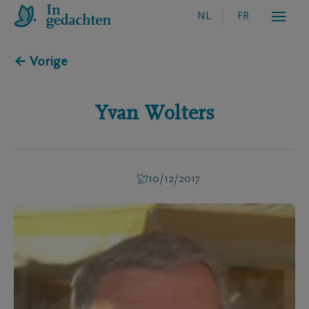
NL
FR
← Vorige
Yvan
Wolters
10/12/2017