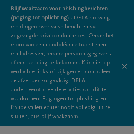
Blijf waakzaam voor phishingberichten
(poging tot oplichting) -
DELA ontvangt
meldingen over valse berichten via
zogezegde privécondoléances. Onder het
mom van een condoléance tracht men
mailadressen, andere persoonsgegevens
of een betaling te bekomen. Klik niet op
verdachte links of bijlagen en controleer
de afzender zorgvuldig. DELA
onderneemt meerdere acties om dit te
voorkomen. Pogingen tot phishing en
fraude vallen echter nooit volledig uit te
sluiten, dus blijf waakzaam.