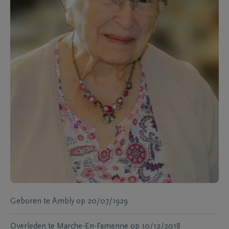
Geboren te
Ambly
op
20/07/1929
Overleden te
Marche-En-Famenne
op
10/12/2018