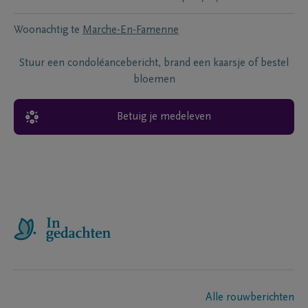
Woonachtig te
Marche-En-Famenne
Stuur een condoléancebericht, brand een kaarsje of bestel
bloemen
Betuig je medeleven
Alle rouwberichten