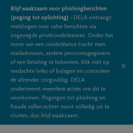
Blijf waakzaam voor phishingberichten
(poging tot oplichting) -
DELA ontvangt
meldingen over valse berichten via
zogezegde privécondoléances. Onder het
mom van een condoléance tracht men
mailadressen, andere persoonsgegevens
of een betaling te bekomen. Klik niet op
verdachte links of bijlagen en controleer
de afzender zorgvuldig. DELA
onderneemt meerdere acties om dit te
voorkomen. Pogingen tot phishing en
fraude vallen echter nooit volledig uit te
sluiten, dus blijf waakzaam.