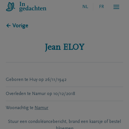
NL
FR
← Vorige
Jean
ELOY
Geboren te
Huy
op
26/11/1942
Overleden te
Namur
op
10/12/2018
Woonachtig te
Namur
Stuur een condoléancebericht, brand een kaarsje of bestel
bloemen