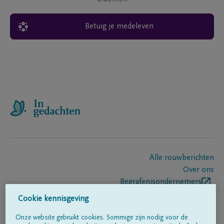
Betuig je medeleven
Alle rouwberichten
Over ons
Begrafenisondernemers
Contact
Cookie kennisgeving
Onze website gebruikt cookies. Sommige zijn nodig voor de