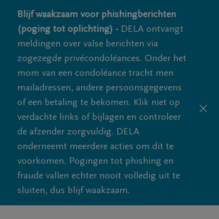
Blijf waakzaam voor phishingberichten
(poging tot oplichting) -
DELA ontvangt
meldingen over valse berichten via
zogezegde privécondoléances. Onder het
mom van een condoléance tracht men
mailadressen, andere persoonsgegevens
of een betaling te bekomen. Klik niet op
verdachte links of bijlagen en controleer
de afzender zorgvuldig. DELA
onderneemt meerdere acties om dit te
voorkomen. Pogingen tot phishing en
fraude vallen echter nooit volledig uit te
sluiten, dus blijf waakzaam.