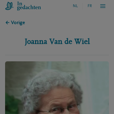
NL
FR
← Vorige
Joanna
Van de Wiel