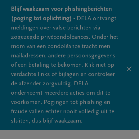
Blijf waakzaam voor phishingberichten
(poging tot oplichting) -
DELA ontvangt
meldingen over valse berichten via
zogezegde privécondoléances. Onder het
mom van een condoléance tracht men
mailadressen, andere persoonsgegevens
of een betaling te bekomen. Klik niet op
verdachte links of bijlagen en controleer
de afzender zorgvuldig. DELA
onderneemt meerdere acties om dit te
voorkomen. Pogingen tot phishing en
fraude vallen echter nooit volledig uit te
sluiten, dus blijf waakzaam.