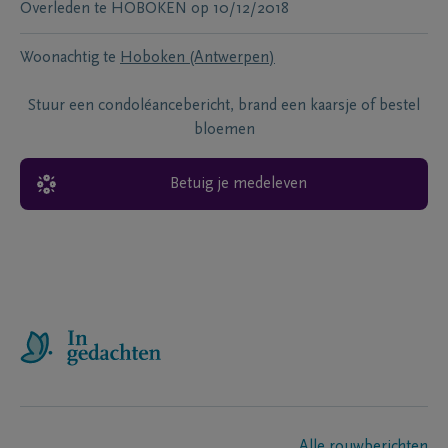
Overleden te
HOBOKEN
op
10/12/2018
Woonachtig te
Hoboken (Antwerpen)
Stuur een condoléancebericht, brand een kaarsje of bestel
bloemen
Betuig je medeleven
Alle rouwberichten