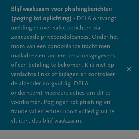
Blijf waakzaam voor phishingberichten
(poging tot oplichting) -
DELA ontvangt
meldingen over valse berichten via
zogezegde privécondoléances. Onder het
mom van een condoléance tracht men
mailadressen, andere persoonsgegevens
of een betaling te bekomen. Klik niet op
verdachte links of bijlagen en controleer
de afzender zorgvuldig. DELA
onderneemt meerdere acties om dit te
voorkomen. Pogingen tot phishing en
fraude vallen echter nooit volledig uit te
sluiten, dus blijf waakzaam.