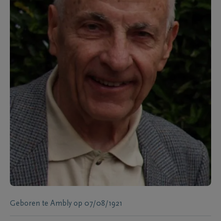
Geboren te
Ambly
op
07/08/1921