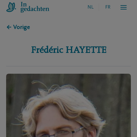
NL
FR
← Vorige
Frédéric
HAYETTE