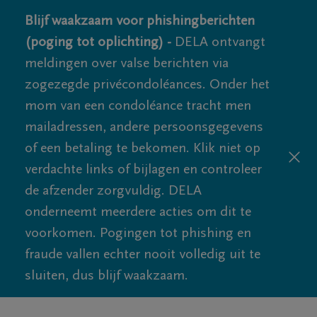
Blijf waakzaam voor phishingberichten
(poging tot oplichting) -
DELA ontvangt
meldingen over valse berichten via
zogezegde privécondoléances. Onder het
mom van een condoléance tracht men
mailadressen, andere persoonsgegevens
of een betaling te bekomen. Klik niet op
verdachte links of bijlagen en controleer
de afzender zorgvuldig. DELA
onderneemt meerdere acties om dit te
voorkomen. Pogingen tot phishing en
fraude vallen echter nooit volledig uit te
sluiten, dus blijf waakzaam.