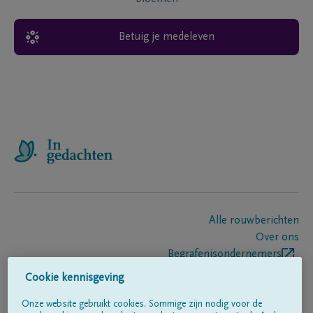
Betuig je medeleven
Alle rouwberichten
Over ons
Begrafenisondernemers
Contact
Cookie kennisgeving
Onze website gebruikt cookies. Sommige zijn nodig voor de