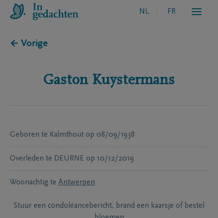
NL
FR
← Vorige
Gaston
Kuystermans
Geboren te
Kalmthout
op
08/09/1938
Overleden te
DEURNE
op
10/12/2019
Woonachtig te
Antwerpen
Stuur een condoléancebericht, brand een kaarsje of bestel
bloemen