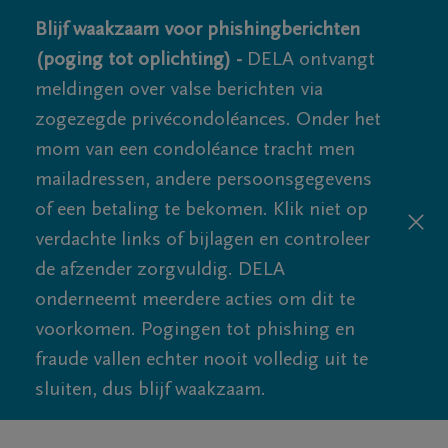
Blijf waakzaam voor phishingberichten
(poging tot oplichting) -
DELA ontvangt
meldingen over valse berichten via
zogezegde privécondoléances. Onder het
mom van een condoléance tracht men
mailadressen, andere persoonsgegevens
of een betaling te bekomen. Klik niet op
verdachte links of bijlagen en controleer
de afzender zorgvuldig. DELA
onderneemt meerdere acties om dit te
voorkomen. Pogingen tot phishing en
fraude vallen echter nooit volledig uit te
sluiten, dus blijf waakzaam.