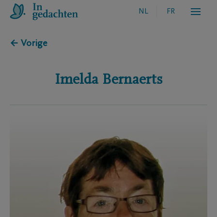
NL
FR
← Vorige
Imelda
Bernaerts