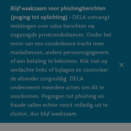
Blijf waakzaam voor phishingberichten
(poging tot oplichting) -
DELA ontvangt
meldingen over valse berichten via
zogezegde privécondoléances. Onder het
mom van een condoléance tracht men
mailadressen, andere persoonsgegevens
of een betaling te bekomen. Klik niet op
verdachte links of bijlagen en controleer
de afzender zorgvuldig. DELA
onderneemt meerdere acties om dit te
voorkomen. Pogingen tot phishing en
fraude vallen echter nooit volledig uit te
sluiten, dus blijf waakzaam.