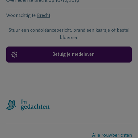
Overleden te
Brecht
op
10/12/2019
Woonachtig te
Brecht
Stuur een condoléancebericht, brand een kaarsje of bestel
bloemen
Betuig je medeleven
Alle rouwberichten