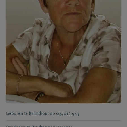
Geboren te
Kalmthout
op
04/01/1943