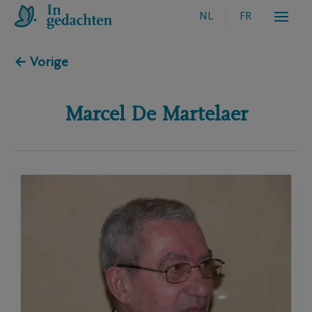
NL
FR
← Vorige
Marcel
De Martelaer