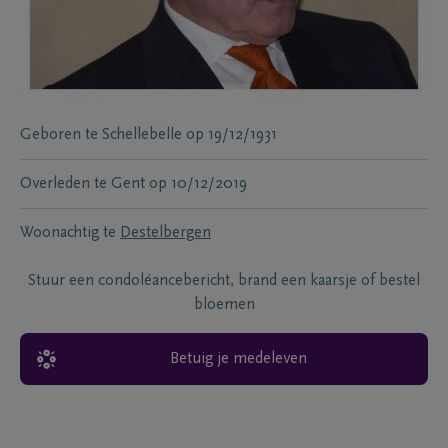
Geboren te
Schellebelle
op
19/12/1931
Overleden te
Gent
op
10/12/2019
Woonachtig te
Destelbergen
Stuur een condoléancebericht, brand een kaarsje of bestel
bloemen
Betuig je medeleven