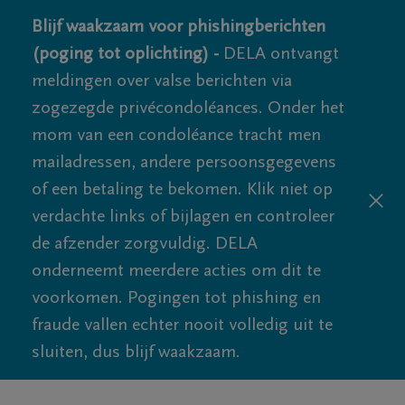
Blijf waakzaam voor phishingberichten
(poging tot oplichting) -
DELA ontvangt
meldingen over valse berichten via
zogezegde privécondoléances. Onder het
mom van een condoléance tracht men
mailadressen, andere persoonsgegevens
of een betaling te bekomen. Klik niet op
verdachte links of bijlagen en controleer
de afzender zorgvuldig. DELA
onderneemt meerdere acties om dit te
voorkomen. Pogingen tot phishing en
fraude vallen echter nooit volledig uit te
sluiten, dus blijf waakzaam.