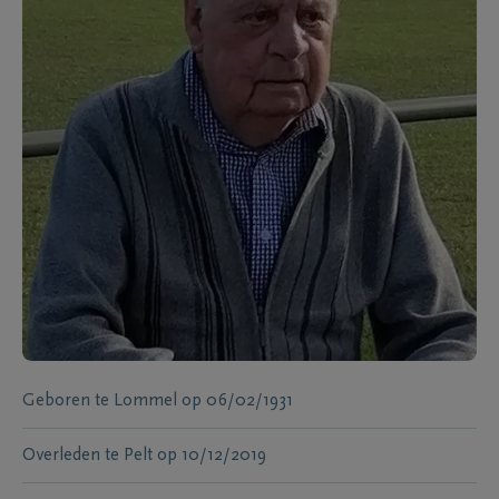
Geboren te
Lommel
op
06/02/1931
Overleden te
Pelt
op
10/12/2019