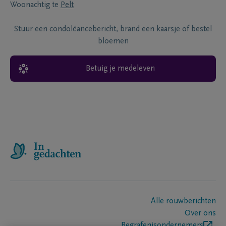
Woonachtig te
Pelt
Stuur een condoléancebericht, brand een kaarsje of bestel
bloemen
Betuig je medeleven
Alle rouwberichten
Over ons
Begrafenisondernemers