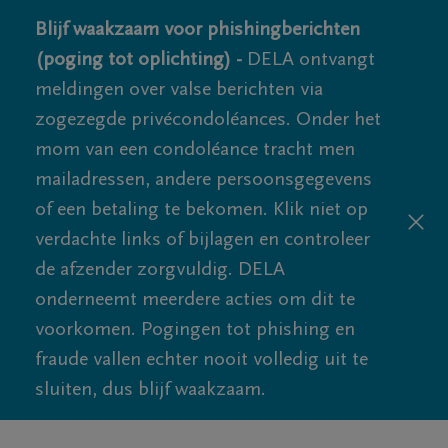
Blijf waakzaam voor phishingberichten
(poging tot oplichting) -
DELA ontvangt
meldingen over valse berichten via
zogezegde privécondoléances. Onder het
mom van een condoléance tracht men
mailadressen, andere persoonsgegevens
of een betaling te bekomen. Klik niet op
verdachte links of bijlagen en controleer
de afzender zorgvuldig. DELA
onderneemt meerdere acties om dit te
voorkomen. Pogingen tot phishing en
fraude vallen echter nooit volledig uit te
sluiten, dus blijf waakzaam.