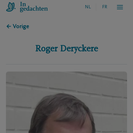
NL
FR
← Vorige
Roger
Deryckere