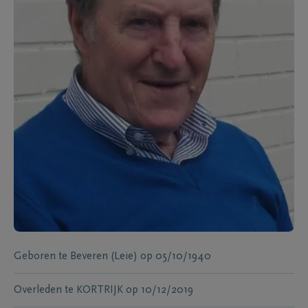
Geboren te
Beveren (Leie)
op
05/10/1940
Overleden te
KORTRIJK
op
10/12/2019