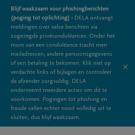
Blijf waakzaam voor phishingberichten
(poging tot oplichting) -
DELA ontvangt
meldingen over valse berichten via
zogezegde privécondoléances. Onder het
mom van een condoléance tracht men
mailadressen, andere persoonsgegevens
of een betaling te bekomen. Klik niet op
verdachte links of bijlagen en controleer
de afzender zorgvuldig. DELA
onderneemt meerdere acties om dit te
voorkomen. Pogingen tot phishing en
fraude vallen echter nooit volledig uit te
sluiten, dus blijf waakzaam.