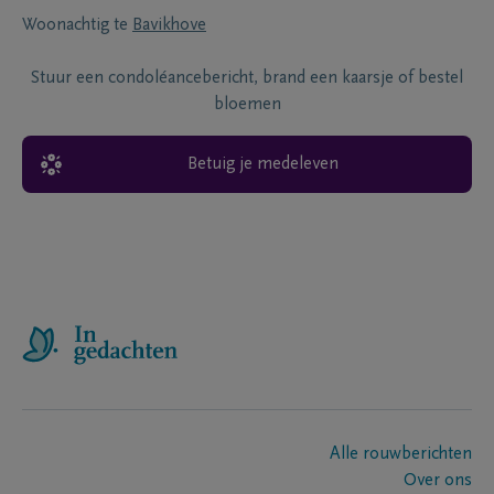
Woonachtig te
Bavikhove
Stuur een condoléancebericht, brand een kaarsje of bestel
bloemen
Betuig je medeleven
Alle rouwberichten
Over ons