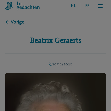
NL
FR
← Vorige
Beatrix
Geraerts
10/12/2020