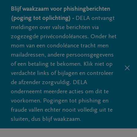
Blijf waakzaam voor phishingberichten
(poging tot oplichting) -
DELA ontvangt
meldingen over valse berichten via
zogezegde privécondoléances. Onder het
mom van een condoléance tracht men
mailadressen, andere persoonsgegevens
of een betaling te bekomen. Klik niet op
verdachte links of bijlagen en controleer
de afzender zorgvuldig. DELA
onderneemt meerdere acties om dit te
voorkomen. Pogingen tot phishing en
fraude vallen echter nooit volledig uit te
sluiten, dus blijf waakzaam.