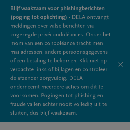
Blijf waakzaam voor phishingberichten
(poging tot oplichting) -
DELA ontvangt
meldingen over valse berichten via
zogezegde privécondoléances. Onder het
mom van een condoléance tracht men
mailadressen, andere persoonsgegevens
of een betaling te bekomen. Klik niet op
verdachte links of bijlagen en controleer
de afzender zorgvuldig. DELA
onderneemt meerdere acties om dit te
voorkomen. Pogingen tot phishing en
fraude vallen echter nooit volledig uit te
sluiten, dus blijf waakzaam.