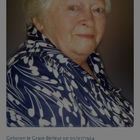
Geboren te
Grace-Berleur
op
05/07/1924