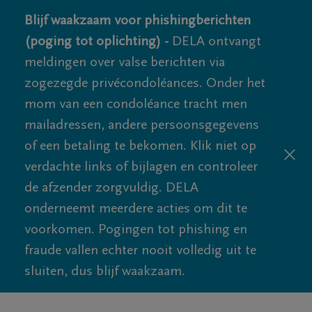
Blijf waakzaam voor phishingberichten
(poging tot oplichting) -
DELA ontvangt
meldingen over valse berichten via
zogezegde privécondoléances. Onder het
mom van een condoléance tracht men
mailadressen, andere persoonsgegevens
of een betaling te bekomen. Klik niet op
verdachte links of bijlagen en controleer
de afzender zorgvuldig. DELA
onderneemt meerdere acties om dit te
voorkomen. Pogingen tot phishing en
fraude vallen echter nooit volledig uit te
sluiten, dus blijf waakzaam.