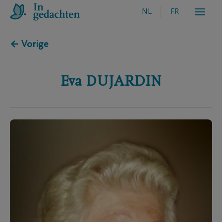
NL
FR
← Vorige
Eva
DUJARDIN