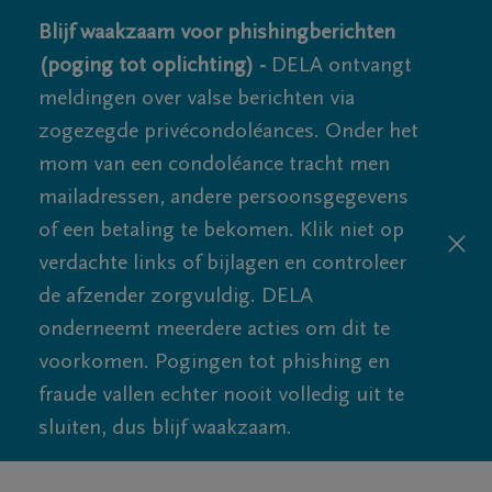
Blijf waakzaam voor phishingberichten
(poging tot oplichting) -
DELA ontvangt
meldingen over valse berichten via
zogezegde privécondoléances. Onder het
mom van een condoléance tracht men
mailadressen, andere persoonsgegevens
of een betaling te bekomen. Klik niet op
verdachte links of bijlagen en controleer
de afzender zorgvuldig. DELA
onderneemt meerdere acties om dit te
voorkomen. Pogingen tot phishing en
fraude vallen echter nooit volledig uit te
sluiten, dus blijf waakzaam.