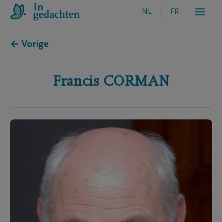
NL
FR
← Vorige
Francis
CORMAN