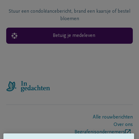
Stuur een condoléancebericht, brand een kaarsje of bestel
bloemen
Betuig je medeleven
Alle rouwberichten
Over ons
Begrafenisondernemers