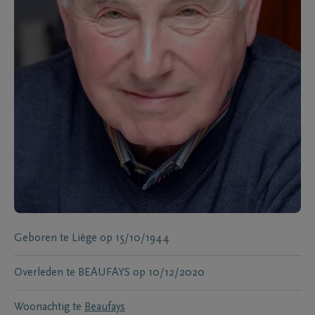
Geboren te
Liège
op
15/10/1944
Overleden te
BEAUFAYS
op
10/12/2020
Woonachtig te
Beaufays