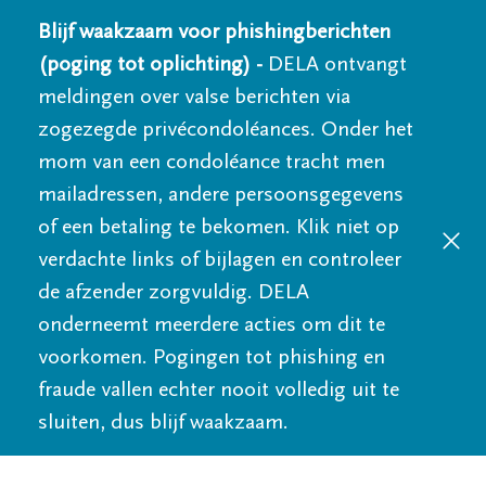
Blijf waakzaam voor phishingberichten
(poging tot oplichting) -
DELA ontvangt
meldingen over valse berichten via
zogezegde privécondoléances. Onder het
mom van een condoléance tracht men
mailadressen, andere persoonsgegevens
of een betaling te bekomen. Klik niet op
verdachte links of bijlagen en controleer
de afzender zorgvuldig. DELA
onderneemt meerdere acties om dit te
voorkomen. Pogingen tot phishing en
fraude vallen echter nooit volledig uit te
sluiten, dus blijf waakzaam.