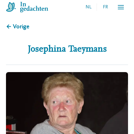
NL
FR
← Vorige
Josephina
Taeymans