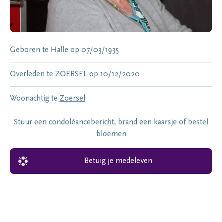
Geboren te
Halle
op
07/03/1935
Overleden te
ZOERSEL
op
10/12/2020
Woonachtig te
Zoersel
Stuur een condoléancebericht, brand een kaarsje of bestel
bloemen
Betuig je medeleven