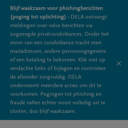
Blijf waakzaam voor phishingberichten
(poging tot oplichting) -
DELA ontvangt
meldingen over valse berichten via
zogezegde privécondoléances. Onder het
mom van een condoléance tracht men
mailadressen, andere persoonsgegevens
of een betaling te bekomen. Klik niet op
verdachte links of bijlagen en controleer
de afzender zorgvuldig. DELA
onderneemt meerdere acties om dit te
voorkomen. Pogingen tot phishing en
fraude vallen echter nooit volledig uit te
sluiten, dus blijf waakzaam.