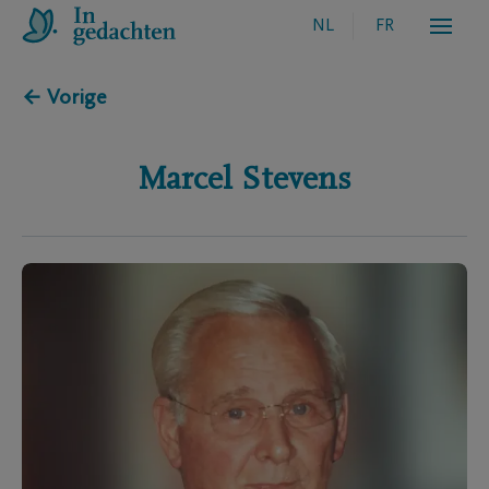
NL
FR
← Vorige
Marcel
Stevens