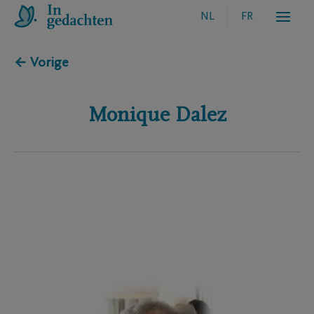
NL
FR
← Vorige
Monique
Dalez