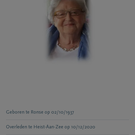
Geboren te
Ronse
op
02/10/1937
Overleden te
Heist-Aan-Zee
op
10/12/2020