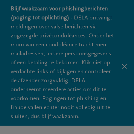
Blijf waakzaam voor phishingberichten
(poging tot oplichting) -
DELA ontvangt
meldingen over valse berichten via
zogezegde privécondoléances. Onder het
mom van een condoléance tracht men
mailadressen, andere persoonsgegevens
of een betaling te bekomen. Klik niet op
verdachte links of bijlagen en controleer
de afzender zorgvuldig. DELA
onderneemt meerdere acties om dit te
voorkomen. Pogingen tot phishing en
fraude vallen echter nooit volledig uit te
sluiten, dus blijf waakzaam.