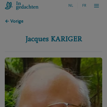
NL
FR
← Vorige
Jacques
KARIGER