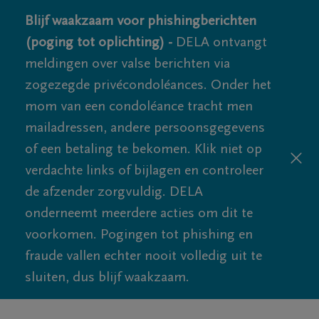
Blijf waakzaam voor phishingberichten
(poging tot oplichting) -
DELA ontvangt
meldingen over valse berichten via
zogezegde privécondoléances. Onder het
mom van een condoléance tracht men
mailadressen, andere persoonsgegevens
of een betaling te bekomen. Klik niet op
verdachte links of bijlagen en controleer
de afzender zorgvuldig. DELA
onderneemt meerdere acties om dit te
voorkomen. Pogingen tot phishing en
fraude vallen echter nooit volledig uit te
sluiten, dus blijf waakzaam.