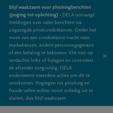
Blijf waakzaam voor phishingberichten
(poging tot oplichting) -
DELA ontvangt
meldingen over valse berichten via
zogezegde privécondoléances. Onder het
mom van een condoléance tracht men
mailadressen, andere persoonsgegevens
of een betaling te bekomen. Klik niet op
verdachte links of bijlagen en controleer
de afzender zorgvuldig. DELA
onderneemt meerdere acties om dit te
voorkomen. Pogingen tot phishing en
fraude vallen echter nooit volledig uit te
sluiten, dus blijf waakzaam.