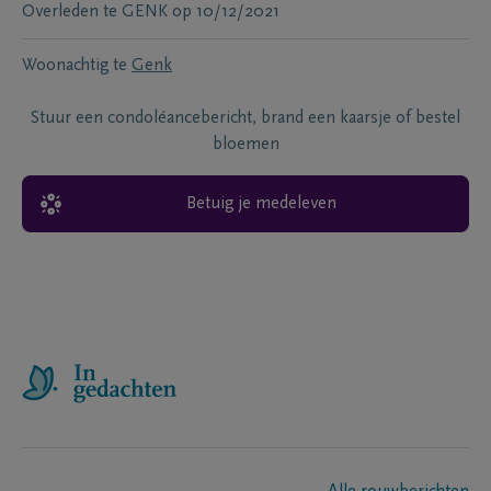
Overleden te
GENK
op
10/12/2021
Woonachtig te
Genk
Stuur een condoléancebericht, brand een kaarsje of bestel
bloemen
Betuig je medeleven