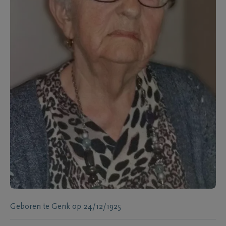
Geboren te
Genk
op
24/12/1925