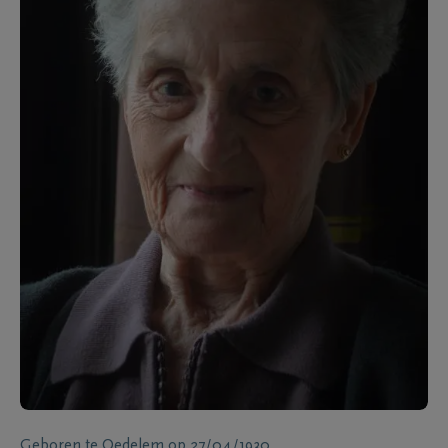
Geboren te
Oedelem
op
27/04/1930