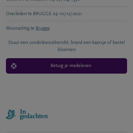
Overleden te
BRUGGE
op
10/12/2021
Woonachtig te
Brugge
Stuur een condoléancebericht, brand een kaarsje of bestel
bloemen
Betuig je medeleven