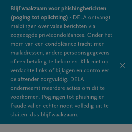
Blijf waakzaam voor phishingberichten
(poging tot oplichting) -
DELA ontvangt
meldingen over valse berichten via
zogezegde privécondoléances. Onder het
mom van een condoléance tracht men
mailadressen, andere persoonsgegevens
of een betaling te bekomen. Klik niet op
verdachte links of bijlagen en controleer
de afzender zorgvuldig. DELA
onderneemt meerdere acties om dit te
voorkomen. Pogingen tot phishing en
fraude vallen echter nooit volledig uit te
sluiten, dus blijf waakzaam.