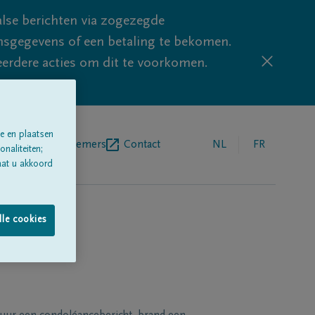
lse berichten via zogezegde
sgegevens of een betaling te bekomen.
eerdere acties om dit te voorkomen.
e en plaatsen
egrafenisondernemers
Contact
NL
FR
naliteiten;
aat u akkoord
lle cookies