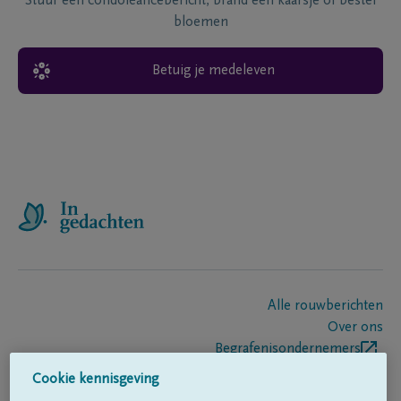
Stuur een condoléancebericht, brand een kaarsje of bestel
bloemen
Betuig je medeleven
Alle rouwberichten
Over ons
Begrafenisondernemers
Contact
Cookie kennisgeving