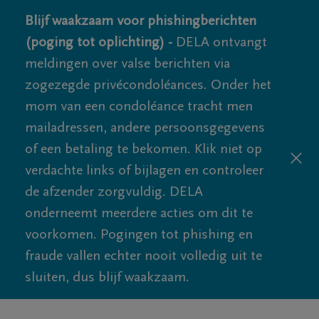
Blijf waakzaam voor phishingberichten
(poging tot oplichting) -
DELA ontvangt
meldingen over valse berichten via
zogezegde privécondoléances. Onder het
mom van een condoléance tracht men
mailadressen, andere persoonsgegevens
of een betaling te bekomen. Klik niet op
verdachte links of bijlagen en controleer
de afzender zorgvuldig. DELA
onderneemt meerdere acties om dit te
voorkomen. Pogingen tot phishing en
fraude vallen echter nooit volledig uit te
sluiten, dus blijf waakzaam.