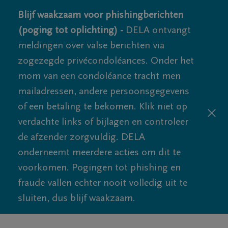
Blijf waakzaam voor phishingberichten
(poging tot oplichting) -
DELA ontvangt
meldingen over valse berichten via
zogezegde privécondoléances. Onder het
mom van een condoléance tracht men
mailadressen, andere persoonsgegevens
of een betaling te bekomen. Klik niet op
verdachte links of bijlagen en controleer
de afzender zorgvuldig. DELA
onderneemt meerdere acties om dit te
voorkomen. Pogingen tot phishing en
fraude vallen echter nooit volledig uit te
sluiten, dus blijf waakzaam.