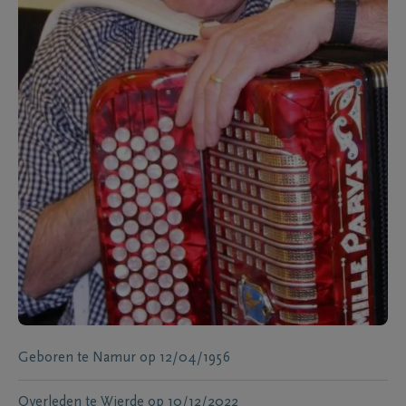
Geboren te
Namur
op
12/04/1956
Overleden te
Wierde
op
10/12/2022