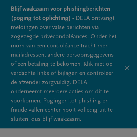
Blijf waakzaam voor phishingberichten
(poging tot oplichting) -
DELA ontvangt
meldingen over valse berichten via
zogezegde privécondoléances. Onder het
mom van een condoléance tracht men
mailadressen, andere persoonsgegevens
of een betaling te bekomen. Klik niet op
verdachte links of bijlagen en controleer
de afzender zorgvuldig. DELA
onderneemt meerdere acties om dit te
voorkomen. Pogingen tot phishing en
fraude vallen echter nooit volledig uit te
sluiten, dus blijf waakzaam.