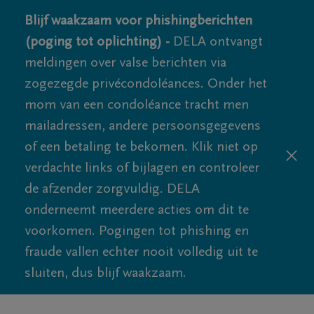
Blijf waakzaam voor phishingberichten
(poging tot oplichting) -
DELA ontvangt
meldingen over valse berichten via
zogezegde privécondoléances. Onder het
mom van een condoléance tracht men
mailadressen, andere persoonsgegevens
of een betaling te bekomen. Klik niet op
verdachte links of bijlagen en controleer
de afzender zorgvuldig. DELA
onderneemt meerdere acties om dit te
voorkomen. Pogingen tot phishing en
fraude vallen echter nooit volledig uit te
sluiten, dus blijf waakzaam.