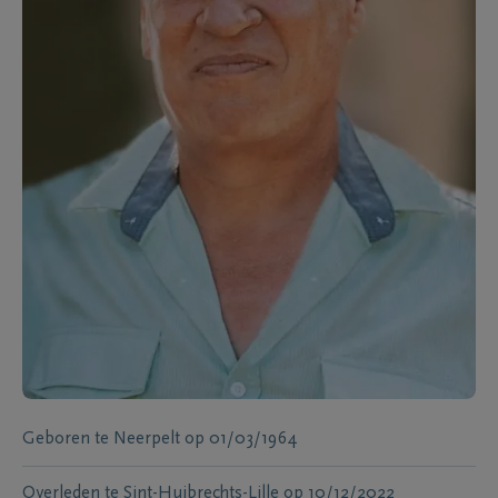
Geboren te
Neerpelt
op
01/03/1964
Overleden te
Sint-Huibrechts-Lille
op
10/12/2022