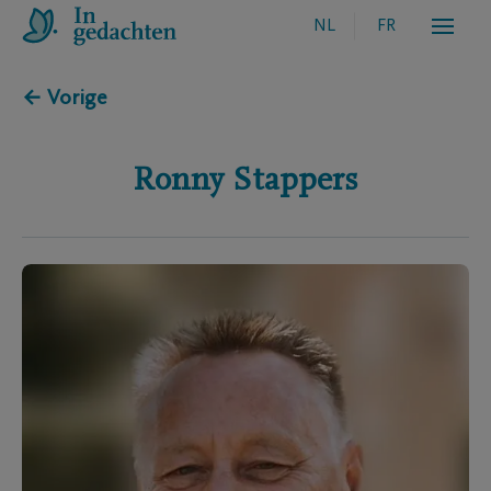
NL
FR
← Vorige
Ronny
Stappers