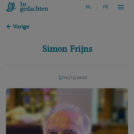
NL
FR
← Vorige
Simon
Frijns
10/12/2022