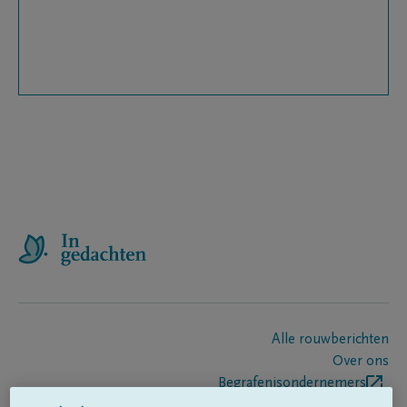
Alle rouwberichten
Over ons
Begrafenisondernemers
Contact