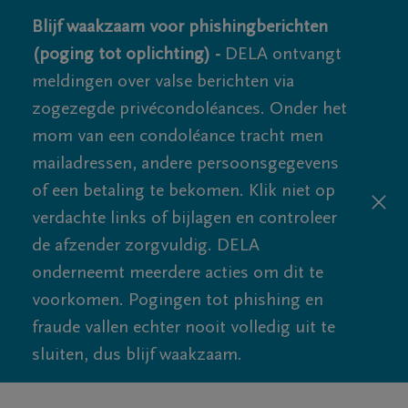
Blijf waakzaam voor phishingberichten
(poging tot oplichting) -
DELA ontvangt
meldingen over valse berichten via
zogezegde privécondoléances. Onder het
mom van een condoléance tracht men
mailadressen, andere persoonsgegevens
of een betaling te bekomen. Klik niet op
verdachte links of bijlagen en controleer
de afzender zorgvuldig. DELA
onderneemt meerdere acties om dit te
voorkomen. Pogingen tot phishing en
fraude vallen echter nooit volledig uit te
sluiten, dus blijf waakzaam.