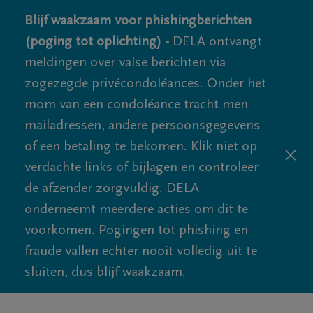
Blijf waakzaam voor phishingberichten
(poging tot oplichting) -
DELA ontvangt
meldingen over valse berichten via
zogezegde privécondoléances. Onder het
mom van een condoléance tracht men
mailadressen, andere persoonsgegevens
of een betaling te bekomen. Klik niet op
verdachte links of bijlagen en controleer
de afzender zorgvuldig. DELA
onderneemt meerdere acties om dit te
voorkomen. Pogingen tot phishing en
fraude vallen echter nooit volledig uit te
sluiten, dus blijf waakzaam.