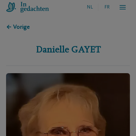
NL
FR
← Vorige
Danielle
GAYET