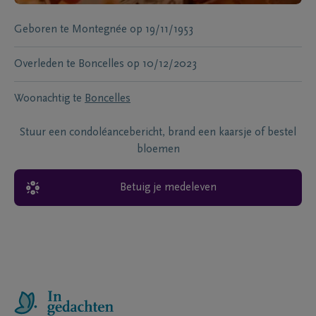
Geboren te
Montegnée
op
19/11/1953
Overleden te
Boncelles
op
10/12/2023
Woonachtig te
Boncelles
Stuur een condoléancebericht, brand een kaarsje of bestel
bloemen
Betuig je medeleven