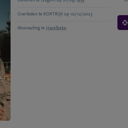
Geboren te
Izegem
op
21/09/1939
S
Overleden te
KORTRIJK
op
10/12/2023
Woonachtig te
Harelbeke