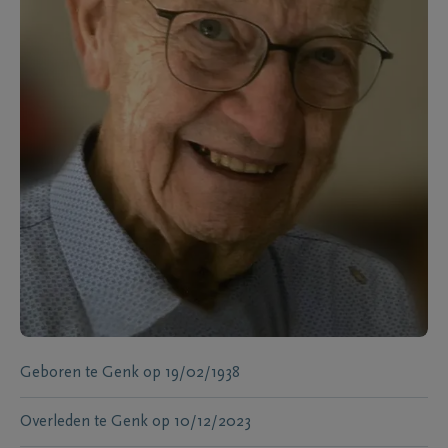
Geboren te
Genk
op
19/02/1938
Overleden te
Genk
op
10/12/2023