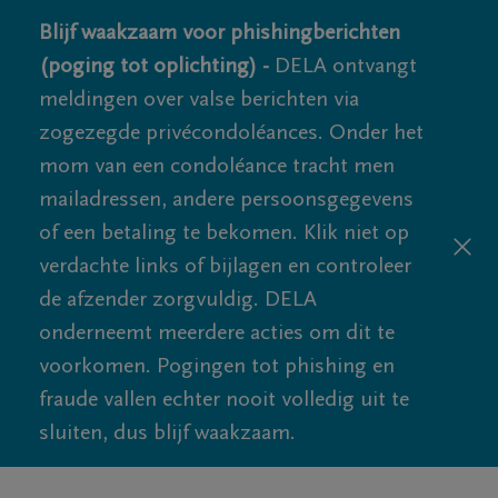
Blijf waakzaam voor phishingberichten
(poging tot oplichting) -
DELA ontvangt
meldingen over valse berichten via
zogezegde privécondoléances. Onder het
mom van een condoléance tracht men
mailadressen, andere persoonsgegevens
of een betaling te bekomen. Klik niet op
verdachte links of bijlagen en controleer
de afzender zorgvuldig. DELA
onderneemt meerdere acties om dit te
voorkomen. Pogingen tot phishing en
fraude vallen echter nooit volledig uit te
sluiten, dus blijf waakzaam.