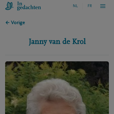
NL
FR
← Vorige
Janny
van de Krol