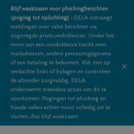
Blijf waakzaam voor phishingberichten
(poging tot oplichting) -
DELA ontvangt
meldingen over valse berichten via
zogezegde privécondoléances. Onder het
mom van een condoléance tracht men
mailadressen, andere persoonsgegevens
of een betaling te bekomen. Klik niet op
verdachte links of bijlagen en controleer
de afzender zorgvuldig. DELA
onderneemt meerdere acties om dit te
voorkomen. Pogingen tot phishing en
fraude vallen echter nooit volledig uit te
sluiten, dus blijf waakzaam.