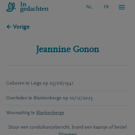
NL
FR
← Vorige
Jeannine
Gonon
Geboren te
Liege
op
05/06/1941
Overleden te
Blankenberge
op
10/12/2023
Woonachtig te
Blankenberge
Stuur een condoléancebericht, brand een kaarsje of bestel
bloemen