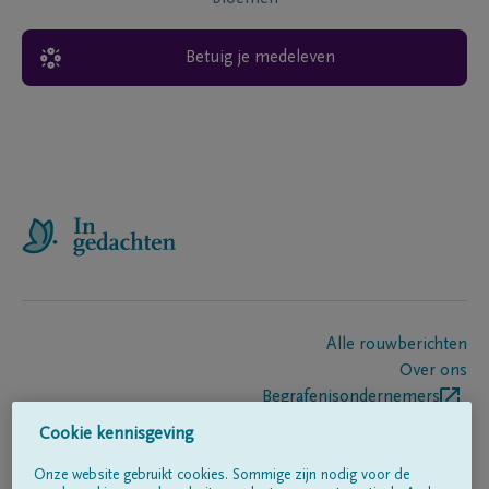
Betuig je medeleven
Alle rouwberichten
Over ons
Begrafenisondernemers
Contact
Cookie kennisgeving
Onze website gebruikt cookies. Sommige zijn nodig voor de