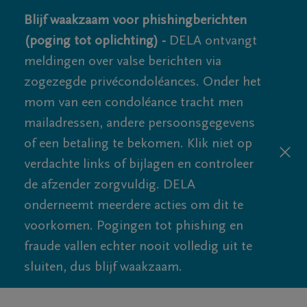
Blijf waakzaam voor phishingberichten
(poging tot oplichting) -
DELA ontvangt
meldingen over valse berichten via
zogezegde privécondoléances. Onder het
mom van een condoléance tracht men
mailadressen, andere persoonsgegevens
of een betaling te bekomen. Klik niet op
verdachte links of bijlagen en controleer
de afzender zorgvuldig. DELA
onderneemt meerdere acties om dit te
voorkomen. Pogingen tot phishing en
fraude vallen echter nooit volledig uit te
sluiten, dus blijf waakzaam.