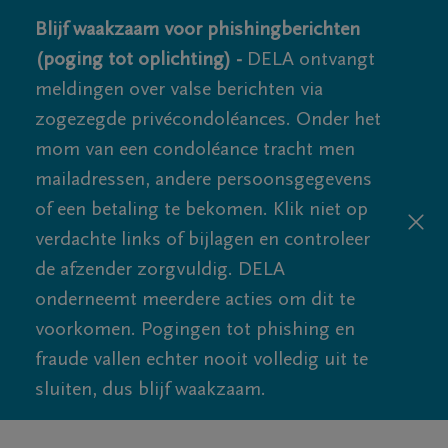
Blijf waakzaam voor phishingberichten
(poging tot oplichting) -
DELA ontvangt
meldingen over valse berichten via
zogezegde privécondoléances. Onder het
mom van een condoléance tracht men
mailadressen, andere persoonsgegevens
of een betaling te bekomen. Klik niet op
verdachte links of bijlagen en controleer
de afzender zorgvuldig. DELA
onderneemt meerdere acties om dit te
voorkomen. Pogingen tot phishing en
fraude vallen echter nooit volledig uit te
sluiten, dus blijf waakzaam.