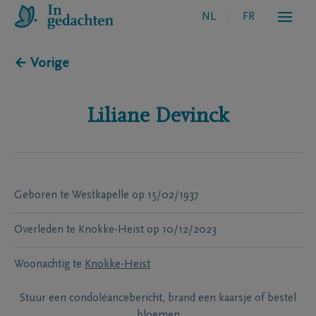
NL
FR
← Vorige
Liliane
Devinck
Geboren te
Westkapelle
op
15/02/1937
Overleden te
Knokke-Heist
op
10/12/2023
Woonachtig te
Knokke-Heist
Stuur een condoléancebericht, brand een kaarsje of bestel
bloemen