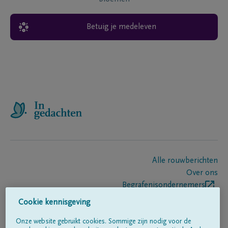
Betuig je medeleven
Alle rouwberichten
Over ons
Begrafenisondernemers
Contact
Cookie kennisgeving
Onze website gebruikt cookies. Sommige zijn nodig voor de