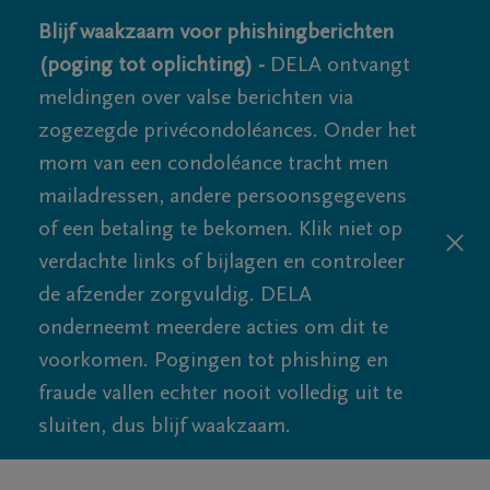
Blijf waakzaam voor phishingberichten
(poging tot oplichting) -
DELA ontvangt
meldingen over valse berichten via
zogezegde privécondoléances. Onder het
mom van een condoléance tracht men
mailadressen, andere persoonsgegevens
of een betaling te bekomen. Klik niet op
verdachte links of bijlagen en controleer
de afzender zorgvuldig. DELA
onderneemt meerdere acties om dit te
voorkomen. Pogingen tot phishing en
fraude vallen echter nooit volledig uit te
sluiten, dus blijf waakzaam.