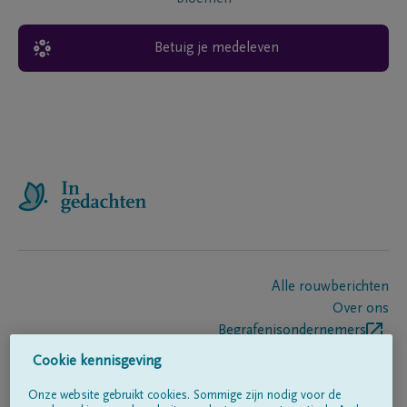
Betuig je medeleven
Alle rouwberichten
Over ons
Begrafenisondernemers
Contact
Cookie kennisgeving
Onze website gebruikt cookies. Sommige zijn nodig voor de