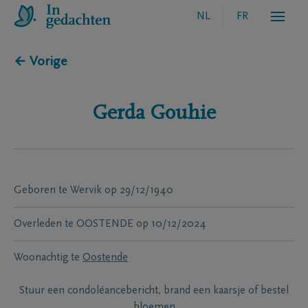
NL
FR
← Vorige
Gerda
Gouhie
Geboren te
Wervik
op
29/12/1940
Overleden te
OOSTENDE
op
10/12/2024
Woonachtig te
Oostende
Stuur een condoléancebericht, brand een kaarsje of bestel
bloemen