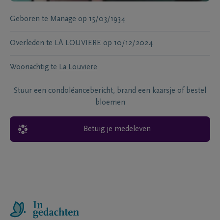
Geboren te
Manage
op
15/03/1934
Overleden te
LA LOUVIERE
op
10/12/2024
Woonachtig te
La Louviere
Stuur een condoléancebericht, brand een kaarsje of bestel
bloemen
Betuig je medeleven