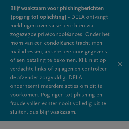
Blijf waakzaam voor phishingberichten
(poging tot oplichting) -
DELA ontvangt
meldingen over valse berichten via
zogezegde privécondoléances. Onder het
mom van een condoléance tracht men
mailadressen, andere persoonsgegevens
of een betaling te bekomen. Klik niet op
verdachte links of bijlagen en controleer
de afzender zorgvuldig. DELA
onderneemt meerdere acties om dit te
voorkomen. Pogingen tot phishing en
fraude vallen echter nooit volledig uit te
sluiten, dus blijf waakzaam.