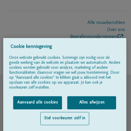
Alle rouwberichten
Over ons
Begrafenisondernemers
Contact
Cookie kennisgeving
Onze website gebruikt cookies. Sommige zijn nodig voor de
goede werking van de website en plaatsen we automatisch. Andere
Volg ons op
cookies worden gebruikt voor analyse, marketing of andere
functionaliteiten; daarvoor vragen we wél jouw toestemming. Door
op “Aanvaard alle cookies” te klikken gaat u akkoord met het
© DELA
opslaan van alle cookies op uw apparaat. Je kan ook je
voorkeuren zelf instellen.
Gebruiksvoorwaarden
Aanvaard alle cookies
Alles afwijzen
Privacyverklaring
Stel voorkeuren zelf in
Toegankelijkheidsverklaring