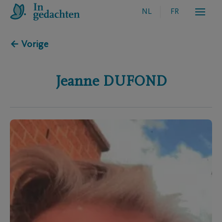
NL
FR
← Vorige
Jeanne
DUFOND