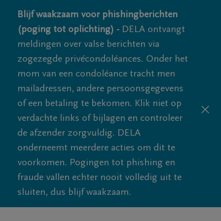
Blijf waakzaam voor phishingberichten
(poging tot oplichting) -
DELA ontvangt
meldingen over valse berichten via
zogezegde privécondoléances. Onder het
mom van een condoléance tracht men
mailadressen, andere persoonsgegevens
of een betaling te bekomen. Klik niet op
verdachte links of bijlagen en controleer
de afzender zorgvuldig. DELA
onderneemt meerdere acties om dit te
voorkomen. Pogingen tot phishing en
fraude vallen echter nooit volledig uit te
sluiten, dus blijf waakzaam.