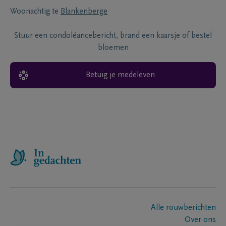
Woonachtig te
Blankenberge
Stuur een condoléancebericht, brand een kaarsje of bestel
bloemen
Betuig je medeleven
Alle rouwberichten
Over ons