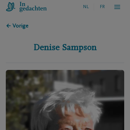
NL
FR
← Vorige
Denise
Sampson