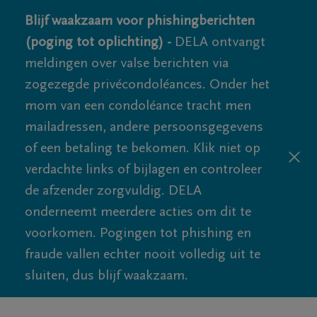
Blijf waakzaam voor phishingberichten
(poging tot oplichting) -
DELA ontvangt
meldingen over valse berichten via
zogezegde privécondoléances. Onder het
mom van een condoléance tracht men
mailadressen, andere persoonsgegevens
of een betaling te bekomen. Klik niet op
verdachte links of bijlagen en controleer
de afzender zorgvuldig. DELA
onderneemt meerdere acties om dit te
voorkomen. Pogingen tot phishing en
fraude vallen echter nooit volledig uit te
sluiten, dus blijf waakzaam.