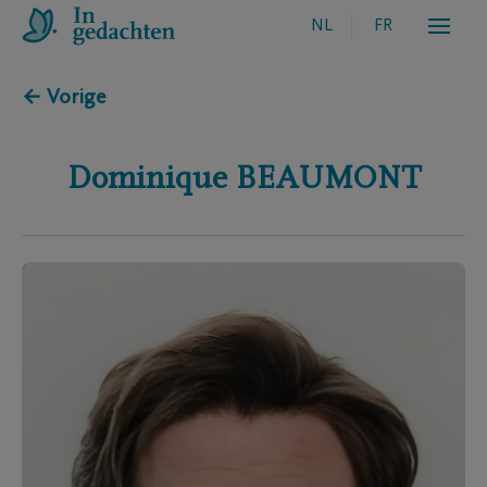
NL
FR
← Vorige
Dominique
BEAUMONT