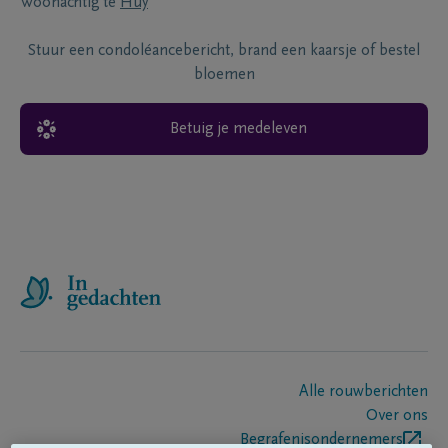
Woonachtig te
Huy
Stuur een condoléancebericht, brand een kaarsje of bestel
bloemen
Betuig je medeleven
Alle rouwberichten
Over ons
Begrafenisondernemers