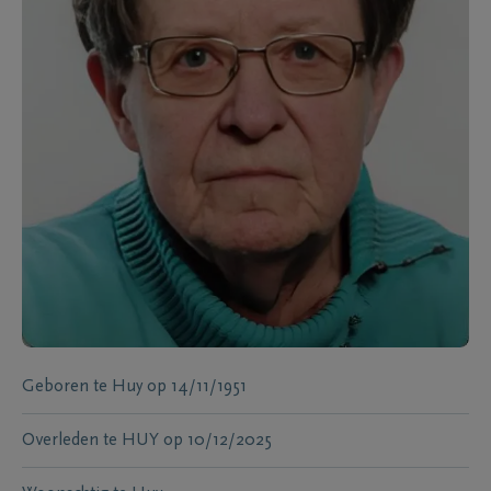
Geboren te
Huy
op
14/11/1951
Overleden te
HUY
op
10/12/2025