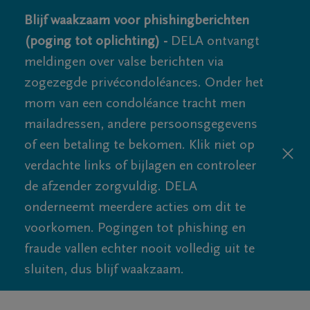
Blijf waakzaam voor phishingberichten
(poging tot oplichting) -
DELA ontvangt
meldingen over valse berichten via
zogezegde privécondoléances. Onder het
mom van een condoléance tracht men
mailadressen, andere persoonsgegevens
of een betaling te bekomen. Klik niet op
verdachte links of bijlagen en controleer
de afzender zorgvuldig. DELA
onderneemt meerdere acties om dit te
voorkomen. Pogingen tot phishing en
fraude vallen echter nooit volledig uit te
sluiten, dus blijf waakzaam.