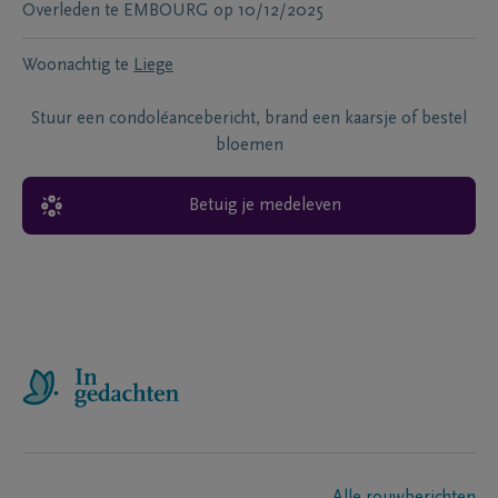
Overleden te
EMBOURG
op
10/12/2025
Woonachtig te
Liege
Stuur een condoléancebericht, brand een kaarsje of bestel
bloemen
Betuig je medeleven