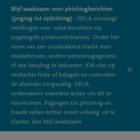
Blijf waakzaam voor phishingberichten
(poging tot oplichting) -
DELA ontvangt
meldingen over valse berichten via
zogezegde privécondoléances. Onder het
mom van een condoléance tracht men
mailadressen, andere persoonsgegevens
of een betaling te bekomen. Klik niet op
verdachte links of bijlagen en controleer
de afzender zorgvuldig. DELA
onderneemt meerdere acties om dit te
voorkomen. Pogingen tot phishing en
fraude vallen echter nooit volledig uit te
sluiten, dus blijf waakzaam.