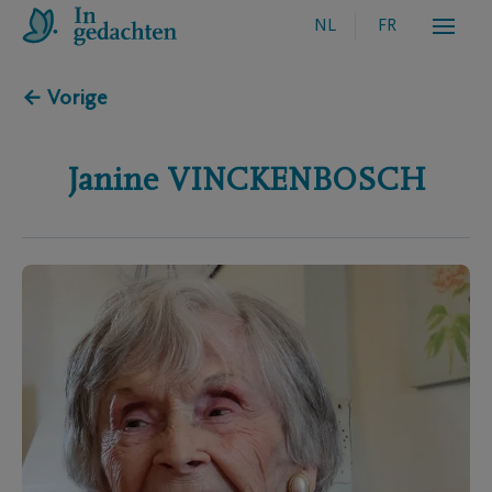
NL
FR
← Vorige
Janine
VINCKENBOSCH