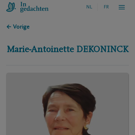
NL
FR
← Vorige
Marie-Antoinette
DEKONINCK