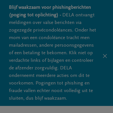
Blijf waakzaam voor phishingberichten
(poging tot oplichting) -
DELA ontvangt
meldingen over valse berichten via
zogezegde privécondoléances. Onder het
mom van een condoléance tracht men
mailadressen, andere persoonsgegevens
of een betaling te bekomen. Klik niet op
verdachte links of bijlagen en controleer
de afzender zorgvuldig. DELA
onderneemt meerdere acties om dit te
voorkomen. Pogingen tot phishing en
fraude vallen echter nooit volledig uit te
sluiten, dus blijf waakzaam.