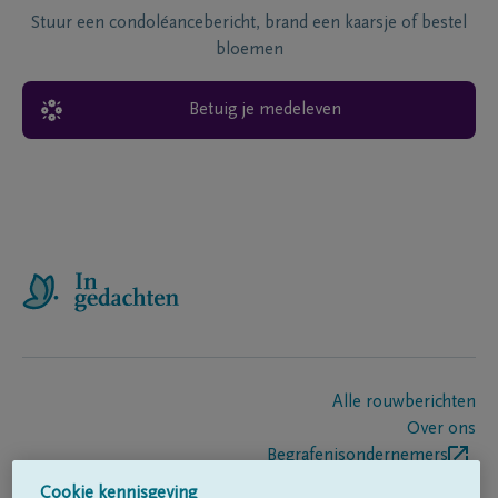
Stuur een condoléancebericht, brand een kaarsje of bestel
bloemen
Betuig je medeleven
Alle rouwberichten
Over ons
Begrafenisondernemers
Contact
Cookie kennisgeving