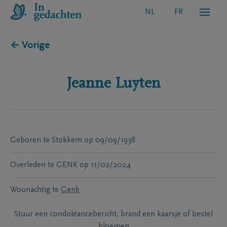
NL
FR
← Vorige
Jeanne
Luyten
Geboren te
Stokkem
op
09/09/1938
Overleden te
GENK
op
11/02/2024
Woonachtig te
Genk
Stuur een condoléancebericht, brand een kaarsje of bestel
bloemen