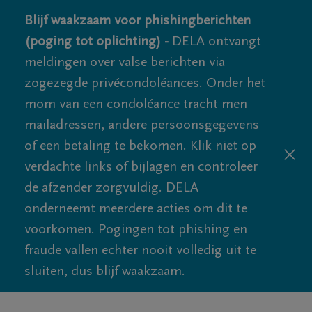
Blijf waakzaam voor phishingberichten
(poging tot oplichting) -
DELA ontvangt
meldingen over valse berichten via
zogezegde privécondoléances. Onder het
mom van een condoléance tracht men
mailadressen, andere persoonsgegevens
of een betaling te bekomen. Klik niet op
verdachte links of bijlagen en controleer
de afzender zorgvuldig. DELA
onderneemt meerdere acties om dit te
voorkomen. Pogingen tot phishing en
fraude vallen echter nooit volledig uit te
sluiten, dus blijf waakzaam.