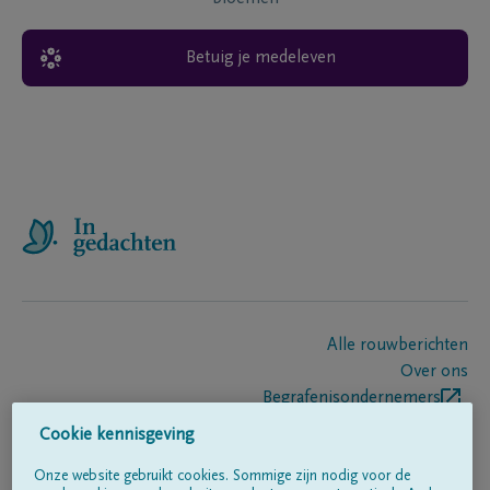
Betuig je medeleven
Alle rouwberichten
Over ons
Begrafenisondernemers
Contact
Cookie kennisgeving
Onze website gebruikt cookies. Sommige zijn nodig voor de