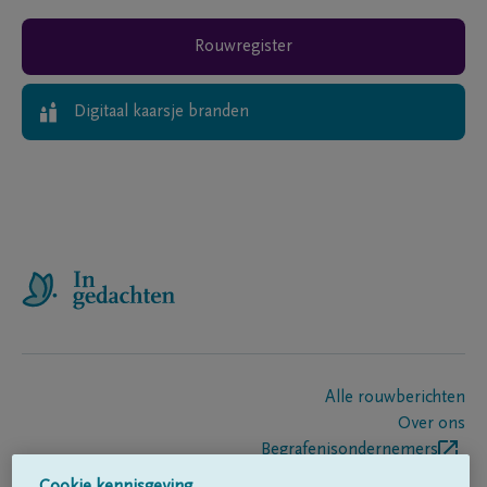
Rouwregister
Digitaal kaarsje branden
Alle rouwberichten
Over ons
Begrafenisondernemers
Contact
Cookie kennisgeving