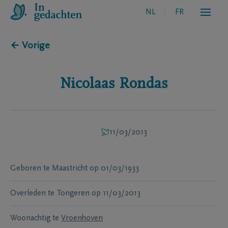
NL
FR
← Vorige
Nicolaas
Rondas
11/03/2013
Geboren te
Maastricht
op
01/03/1933
Overleden te
Tongeren
op
11/03/2013
Woonachtig te
Vroenhoven