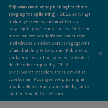
Blijf waakzaam voor phishingberichten
(poging tot oplichting) -
DELA ontvangt
meldingen over valse berichten via
zogezegde privécondoléances. Onder het
mom van een condoléance tracht men
mailadressen, andere persoonsgegevens
of een betaling te bekomen. Klik niet op
verdachte links of bijlagen en controleer
de afzender zorgvuldig. DELA
onderneemt meerdere acties om dit te
voorkomen. Pogingen tot phishing en
fraude vallen echter nooit volledig uit te
sluiten, dus blijf waakzaam.