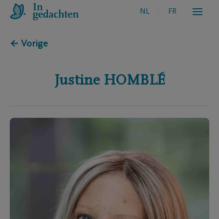
NL
FR
← Vorige
Justine
HOMBLÉ