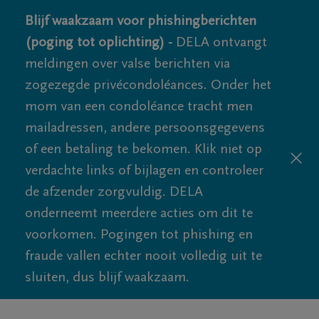
Blijf waakzaam voor phishingberichten
(poging tot oplichting) -
DELA ontvangt
meldingen over valse berichten via
zogezegde privécondoléances. Onder het
mom van een condoléance tracht men
mailadressen, andere persoonsgegevens
of een betaling te bekomen. Klik niet op
verdachte links of bijlagen en controleer
de afzender zorgvuldig. DELA
onderneemt meerdere acties om dit te
voorkomen. Pogingen tot phishing en
fraude vallen echter nooit volledig uit te
sluiten, dus blijf waakzaam.