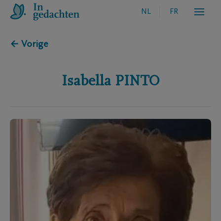
NL
FR
← Vorige
Isabella
PINTO