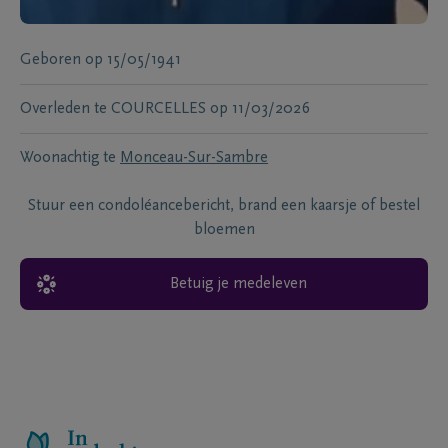
Geboren
op
15/05/1941
Overleden te
COURCELLES
op
11/03/2026
Woonachtig te
Monceau-Sur-Sambre
Stuur een condoléancebericht, brand een kaarsje of bestel
bloemen
Betuig je medeleven