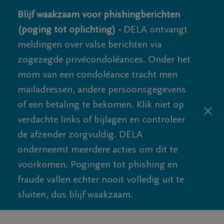
Blijf waakzaam voor phishingberichten
(poging tot oplichting) -
DELA ontvangt
meldingen over valse berichten via
zogezegde privécondoléances. Onder het
mom van een condoléance tracht men
mailadressen, andere persoonsgegevens
of een betaling te bekomen. Klik niet op
verdachte links of bijlagen en controleer
de afzender zorgvuldig. DELA
onderneemt meerdere acties om dit te
voorkomen. Pogingen tot phishing en
fraude vallen echter nooit volledig uit te
sluiten, dus blijf waakzaam.