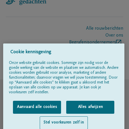
Alle rouwberichten
Over ons
Begrafenisondernemers
Contact
Cookie kennisgeving
Onze website gebruikt cookies. Sommige zijn nodig voor de
goede werking van de website en plaatsen we automatisch. Andere
Volg ons op
cookies worden gebruikt voor analyse, marketing of andere
functionaliteiten; daarvoor vragen we wél jouw toestemming. Door
op “Aanvaard alle cookies” te klikken gaat u akkoord met het
© DELA
opslaan van alle cookies op uw apparaat. Je kan ook je
voorkeuren zelf instellen.
Gebruiksvoorwaarden
Aanvaard alle cookies
Alles afwijzen
Privacyverklaring
Stel voorkeuren zelf in
Toegankelijkheidsverklaring