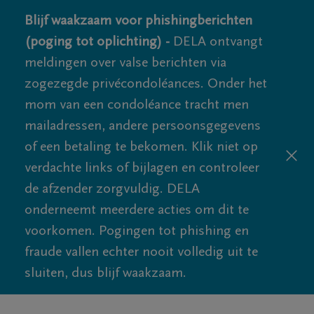
Blijf waakzaam voor phishingberichten
(poging tot oplichting) -
DELA ontvangt
meldingen over valse berichten via
zogezegde privécondoléances. Onder het
mom van een condoléance tracht men
mailadressen, andere persoonsgegevens
of een betaling te bekomen. Klik niet op
verdachte links of bijlagen en controleer
de afzender zorgvuldig. DELA
onderneemt meerdere acties om dit te
voorkomen. Pogingen tot phishing en
fraude vallen echter nooit volledig uit te
sluiten, dus blijf waakzaam.