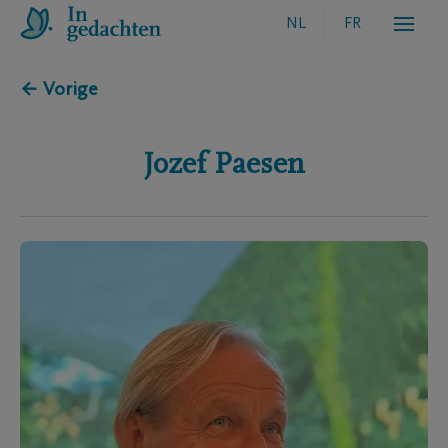
NL
FR
← Vorige
Jozef
Paesen