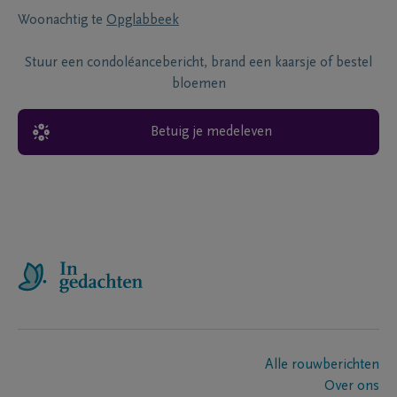
Woonachtig te
Opglabbeek
Stuur een condoléancebericht, brand een kaarsje of bestel
bloemen
Betuig je medeleven
Alle rouwberichten
Over ons