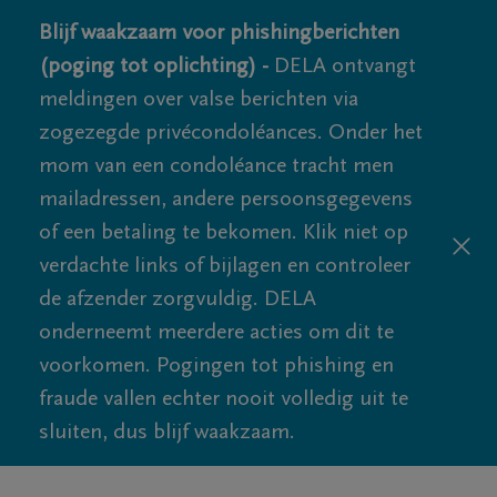
Blijf waakzaam voor phishingberichten
(poging tot oplichting) -
DELA ontvangt
meldingen over valse berichten via
zogezegde privécondoléances. Onder het
mom van een condoléance tracht men
mailadressen, andere persoonsgegevens
of een betaling te bekomen. Klik niet op
verdachte links of bijlagen en controleer
de afzender zorgvuldig. DELA
onderneemt meerdere acties om dit te
voorkomen. Pogingen tot phishing en
fraude vallen echter nooit volledig uit te
sluiten, dus blijf waakzaam.