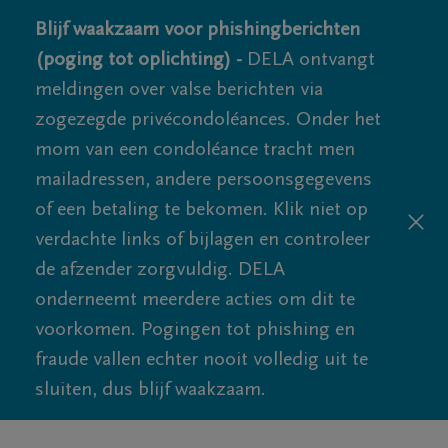
Blijf waakzaam voor phishingberichten
(poging tot oplichting) -
DELA ontvangt
meldingen over valse berichten via
zogezegde privécondoléances. Onder het
mom van een condoléance tracht men
mailadressen, andere persoonsgegevens
of een betaling te bekomen. Klik niet op
verdachte links of bijlagen en controleer
de afzender zorgvuldig. DELA
onderneemt meerdere acties om dit te
voorkomen. Pogingen tot phishing en
fraude vallen echter nooit volledig uit te
sluiten, dus blijf waakzaam.